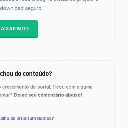
o download seguro.
BAIXAR MOD
 achou do conteúdo?
o crescimento do portal. Ficou com alguma
entar?
Deixe seu comentário abaixo!
alho da Infinitum Games?