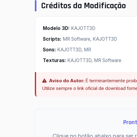
Créditos da Modificação
Modelo 3D:
KAJOTT3D
Scripts:
MR Software, KAJOTT3D
Sons:
KAJOTT3D, MR
Texturas:
KAJOTT3D, MR Software
Aviso do Autor:
É terminantemente proibi
Utilize sempre o link oficial de download forn
Pront
Clique no botão abaixo para ser r