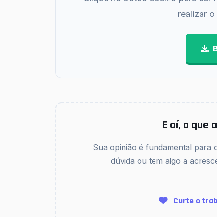
realizar 
E aí, o que
Sua opinião é fundamental para 
dúvida ou tem algo a acresc
Curte o trab