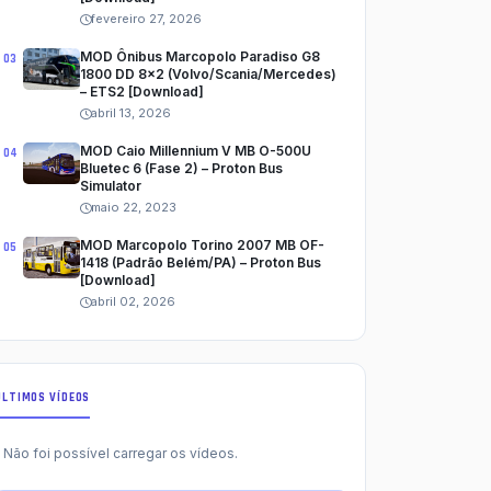
fevereiro 27, 2026
MOD Ônibus Marcopolo Paradiso G8
1800 DD 8x2 (Volvo/Scania/Mercedes)
– ETS2 [Download]
abril 13, 2026
MOD Caio Millennium V MB O-500U
Bluetec 6 (Fase 2) – Proton Bus
Simulator
maio 22, 2023
MOD Marcopolo Torino 2007 MB OF-
1418 (Padrão Belém/PA) – Proton Bus
[Download]
abril 02, 2026
ÚLTIMOS VÍDEOS
Não foi possível carregar os vídeos.