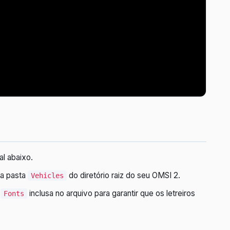
al abaixo.
 a pasta
do diretório raiz do seu OMSI 2.
Vehicles
a
inclusa no arquivo para garantir que os letreiros
Fonts