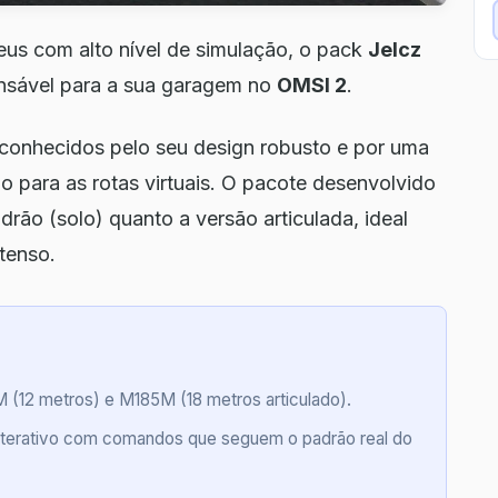
eus com alto nível de simulação, o pack
Jelcz
nsável para a sua garagem no
OMSI 2
.
conhecidos pelo seu design robusto e por uma
o para as rotas virtuais. O pacote desenvolvido
rão (solo) quanto a versão articulada, ideal
ntenso.
(12 metros) e M185M (18 metros articulado).
interativo com comandos que seguem o padrão real do