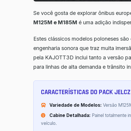
Se você gosta de explorar ônibus europ
M125M e M185M
é uma adição indispe
Estes clássicos modelos poloneses são 
engenharia sonora que traz muita imersã
pela KAJOTT3D inclui tanto a versão pad
para linhas de alta demanda e trânsito i
CARACTERÍSTICAS DO PACK JELCZ
Variedade de Modelos:
Versão M125M 
Cabine Detalhada:
Painel totalmente 
veículo.