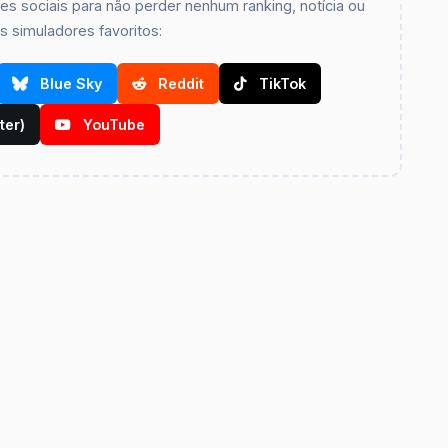
s sociais para não perder nenhum ranking, notícia ou
 simuladores favoritos:
Blue Sky
Reddit
TikTok
ter)
YouTube