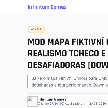
Infinitum Games
OMSI 2
SU
MOD MAPA FIKTIVNÍ 
REALISMO TCHECO E
DESAFIADORAS [DO
Baixe o mapa Fiktivní Unhošť para OMSI 
detalhadas e alta performance. Downloa
↵
Infinitum Games
junho 27, 2019
Atualizado em maio 08, 2026