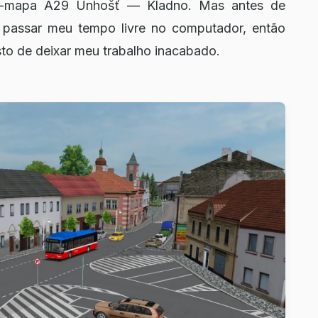
o-mapa A29 Unhošť — Kladno. Mas antes de
e passar meu tempo livre no computador, então
sto de deixar meu trabalho inacabado.