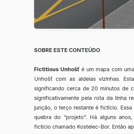
SOBRE ESTE CONTEÚDO
Fictitious Unhošť
é um mapa com uma li
Unhošť com as aldeias vizinhas. Es
significando cerca de 20 minutos de c
significativamente pela rota da linha
junção, o terço restante é fictício. Essa 
quebra do “projeto”. Há alguns anos
fictício chamado Kostelec-Bor. Então 