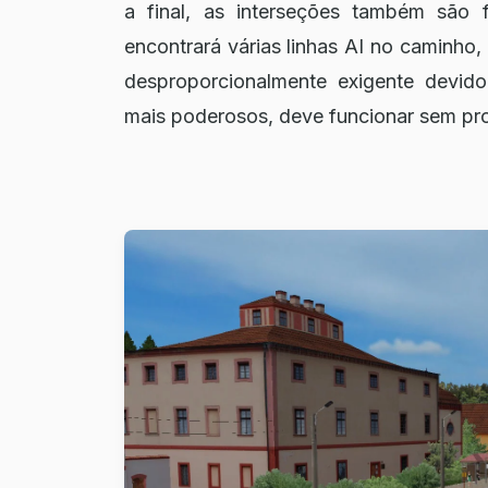
a final, as interseções também são 
encontrará várias linhas AI no caminho
desproporcionalmente exigente devi
mais poderosos, deve funcionar sem pr