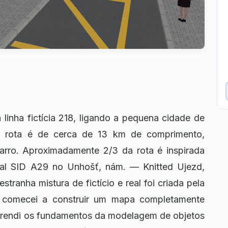
nha fictícia 218, ligando a pequena cidade de
ta rota é de cerca de 13 km de comprimento,
arro. Aproximadamente 2/3 da rota é inspirada
 real SID A29 no Unhošť, nám. — Knitted Ujezd,
estranha mistura de fictício e real foi criada pela
, comecei a construir um mapa completamente
aprendi os fundamentos da modelagem de objetos