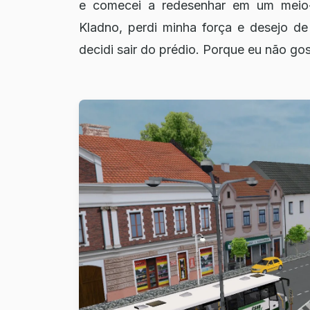
e comecei a redesenhar em um mei
Kladno, perdi minha força e desejo d
decidi sair do prédio. Porque eu não go