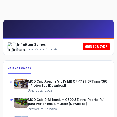
Infinitum Games
INSCREVER
Mods, tutoriais e muito mais
MAIS ACESSADOS
MOD Caio Apache Vip IV MB OF-1721 (SPTrans/SP)
– Proton Bus [Download]
março 27, 2026
MOD Caio E-Millennium O500U Eletra (Padrão RJ)
para Proton Bus Simulator [Download]
fevereiro 27, 2026