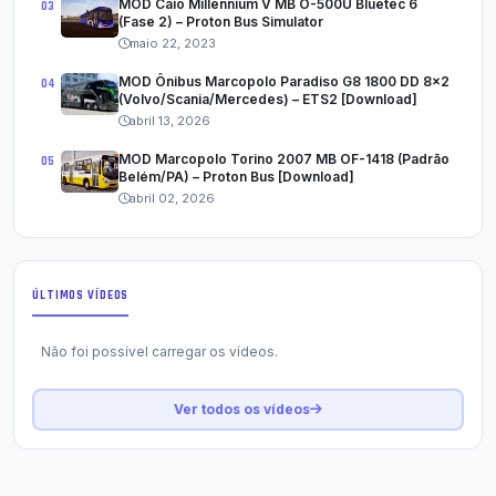
MOD Caio Millennium V MB O-500U Bluetec 6
(Fase 2) – Proton Bus Simulator
maio 22, 2023
MOD Ônibus Marcopolo Paradiso G8 1800 DD 8x2
(Volvo/Scania/Mercedes) – ETS2 [Download]
abril 13, 2026
MOD Marcopolo Torino 2007 MB OF-1418 (Padrão
Belém/PA) – Proton Bus [Download]
abril 02, 2026
ÚLTIMOS VÍDEOS
Não foi possível carregar os vídeos.
Ver todos os vídeos