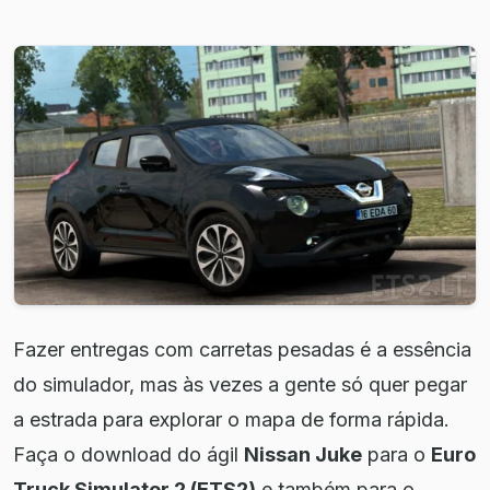
Fazer entregas com carretas pesadas é a essência
do simulador, mas às vezes a gente só quer pegar
a estrada para explorar o mapa de forma rápida.
Faça o download do ágil
Nissan Juke
para o
Euro
Truck Simulator 2 (ETS2)
e também para o