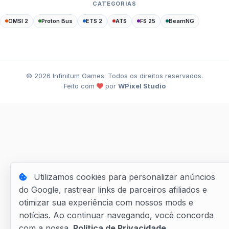
CATEGORIAS
OMSI 2
Proton Bus
ETS 2
ATS
FS 25
BeamNG
©
2026
Infinitum Games. Todos os direitos reservados.
Feito com
por
WPixel Studio
Utilizamos cookies para personalizar anúncios
do Google, rastrear links de parceiros afiliados e
otimizar sua experiência com nossos mods e
notícias. Ao continuar navegando, você concorda
com a nossa
Política de Privacidade
.