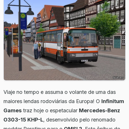
Viaje no tempo e assuma o volante de uma das
maiores lendas rodoviárias da Europa! O
Infinitum
Games
traz hoje o espetacular
Mercedes-Benz
O303-15 KHP-L
, desenvolvido pelo renomado
modder Perotinus para o
OMSI 2
. Este ônibus de