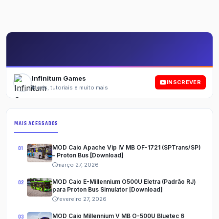
Infinitum Games
INSCREVER
Mods, tutoriais e muito mais
MAIS ACESSADOS
MOD Caio Apache Vip IV MB OF-1721 (SPTrans/SP)
– Proton Bus [Download]
março 27, 2026
MOD Caio E-Millennium O500U Eletra (Padrão RJ)
para Proton Bus Simulator [Download]
fevereiro 27, 2026
MOD Caio Millennium V MB O-500U Bluetec 6