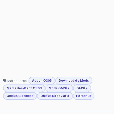
Marcadores:
Addon O305
Download de Mods
Mercedes-Benz O303
Mods OMSI 2
OMSI 2
Ônibus Clássicos
Ônibus Rodoviário
Perotinus