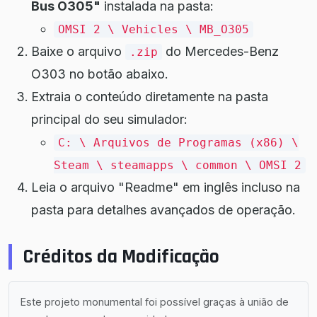
Bus O305"
instalada na pasta:
OMSI 2 \ Vehicles \ MB_O305
Baixe o arquivo
do Mercedes-Benz
.zip
O303 no botão abaixo.
Extraia o conteúdo diretamente na pasta
principal do seu simulador:
C: \ Arquivos de Programas (x86) \
Steam \ steamapps \ common \ OMSI 2
Leia o arquivo "Readme" em inglês incluso na
pasta para detalhes avançados de operação.
Créditos da Modificação
Este projeto monumental foi possível graças à união de