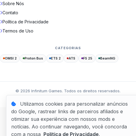
Sobre Nós
Contato
Política de Privacidade
Termos de Uso
CATEGORIAS
OMSI 2
Proton Bus
ETS 2
ATS
FS 25
BeamNG
©
2026
Infinitum Games. Todos os direitos reservados.
Feito com
por
WPixel Studio
Utilizamos cookies para personalizar anúncios
do Google, rastrear links de parceiros afiliados e
otimizar sua experiência com nossos mods e
notícias. Ao continuar navegando, você concorda
com a nossa
Política de Privacidade
.