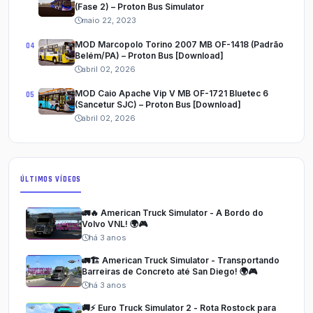
(Fase 2) – Proton Bus Simulator
maio 22, 2023
MOD Marcopolo Torino 2007 MB OF-1418 (Padrão
Belém/PA) – Proton Bus [Download]
abril 02, 2026
MOD Caio Apache Vip V MB OF-1721 Bluetec 6
(Sancetur SJC) – Proton Bus [Download]
abril 02, 2026
ÚLTIMOS VÍDEOS
🚛🔥 American Truck Simulator - A Bordo do
Volvo VNL! 🌍🎮
há 3 anos
🚛🏗️ American Truck Simulator - Transportando
Barreiras de Concreto até San Diego! 🌍🎮
há 3 anos
🚚⚡ Euro Truck Simulator 2 - Rota Rostock para