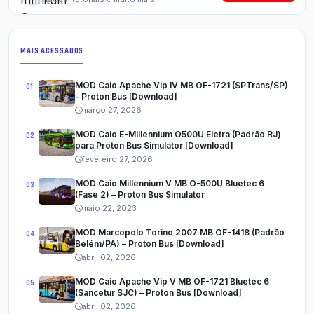
MAIS ACESSADOS
MOD Caio Apache Vip IV MB OF-1721 (SPTrans/SP)
– Proton Bus [Download]
março 27, 2026
MOD Caio E-Millennium O500U Eletra (Padrão RJ)
para Proton Bus Simulator [Download]
fevereiro 27, 2026
MOD Caio Millennium V MB O-500U Bluetec 6
(Fase 2) – Proton Bus Simulator
maio 22, 2023
MOD Marcopolo Torino 2007 MB OF-1418 (Padrão
Belém/PA) – Proton Bus [Download]
abril 02, 2026
MOD Caio Apache Vip V MB OF-1721 Bluetec 6
(Sancetur SJC) – Proton Bus [Download]
abril 02, 2026