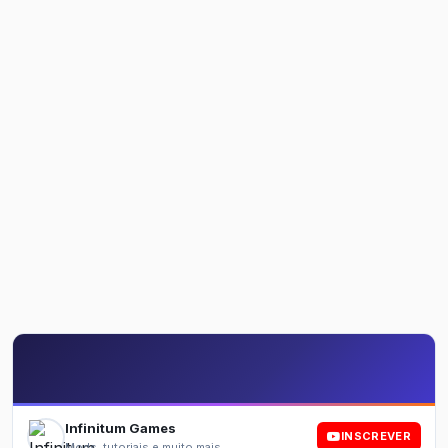
Infinitum Games
INSCREVER
Mods, tutoriais e muito mais