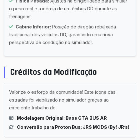
Física Pesada:
Ajustes na dirigibilidade para simular
o peso real e a inércia de um ônibus DD durante as
frenagens.
Cabine Inferior:
Posição de direção rebaixada
tradicional dos veículos DD, garantindo uma nova
perspectiva de condução no simulador.
Créditos da Modificação
Valorize o esforço da comunidade! Este ícone das
estradas foi viabilizado no simulador graças ao
excelente trabalho de:
Modelagem Original: Base GTA BUS AR
Conversão para Proton Bus: JRS MODS (By! JR’s)