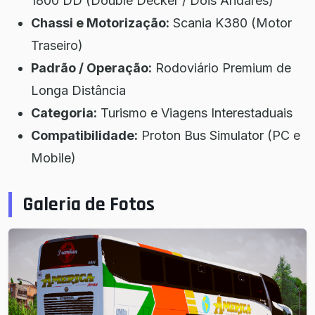
1800 DD (Double Decker / Dois Andares)
Chassi e Motorização:
Scania K380 (Motor
Traseiro)
Padrão / Operação:
Rodoviário Premium de
Longa Distância
Categoria:
Turismo e Viagens Interestaduais
Compatibilidade:
Proton Bus Simulator (PC e
Mobile)
Galeria de Fotos