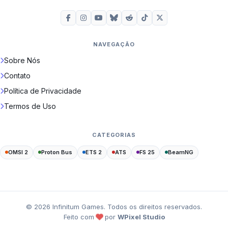
NAVEGAÇÃO
Sobre Nós
Contato
Política de Privacidade
Termos de Uso
CATEGORIAS
OMSI 2
Proton Bus
ETS 2
ATS
FS 25
BeamNG
©
2026
Infinitum Games. Todos os direitos reservados.
Feito com
por
WPixel Studio