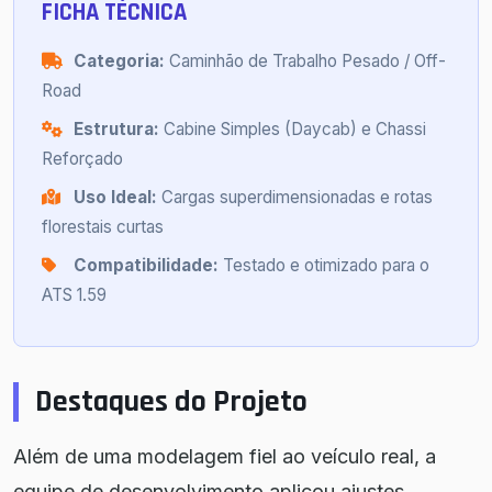
FICHA TÉCNICA
Categoria:
Caminhão de Trabalho Pesado / Off-
Road
Estrutura:
Cabine Simples (Daycab) e Chassi
Reforçado
Uso Ideal:
Cargas superdimensionadas e rotas
florestais curtas
Compatibilidade:
Testado e otimizado para o
ATS 1.59
Destaques do Projeto
Além de uma modelagem fiel ao veículo real, a
equipe de desenvolvimento aplicou ajustes