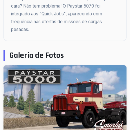
cara? Não tem problema! O Paystar 5070 foi
integrado aos "Quick Jobs", aparecendo com
frequência nas ofertas de missões de cargas
pesadas.
Galeria de Fotos