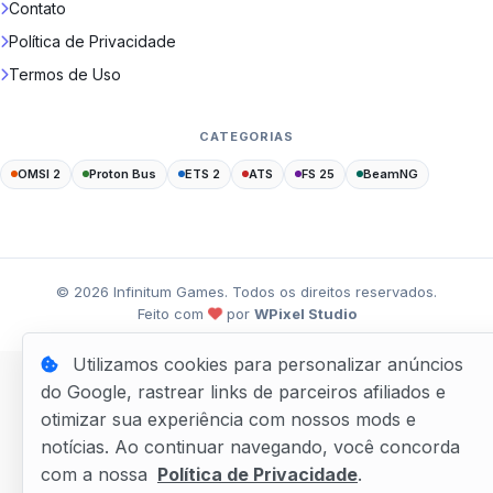
Contato
Política de Privacidade
Termos de Uso
CATEGORIAS
OMSI 2
Proton Bus
ETS 2
ATS
FS 25
BeamNG
©
2026
Infinitum Games. Todos os direitos reservados.
Feito com
por
WPixel Studio
Utilizamos cookies para personalizar anúncios
do Google, rastrear links de parceiros afiliados e
otimizar sua experiência com nossos mods e
notícias. Ao continuar navegando, você concorda
com a nossa
Política de Privacidade
.