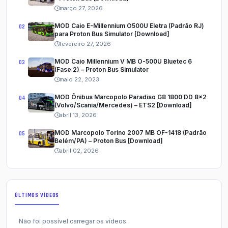
março 27, 2026
MOD Caio E-Millennium O500U Eletra (Padrão RJ)
para Proton Bus Simulator [Download]
fevereiro 27, 2026
MOD Caio Millennium V MB O-500U Bluetec 6
(Fase 2) – Proton Bus Simulator
maio 22, 2023
MOD Ônibus Marcopolo Paradiso G8 1800 DD 8x2
(Volvo/Scania/Mercedes) – ETS2 [Download]
abril 13, 2026
MOD Marcopolo Torino 2007 MB OF-1418 (Padrão
Belém/PA) – Proton Bus [Download]
abril 02, 2026
ÚLTIMOS VÍDEOS
Não foi possível carregar os vídeos.