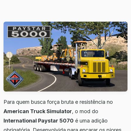
Para quem busca força bruta e resistência no
American Truck Simulator
, o mod do
International Paystar 5070
é uma adição
obrigatória. Desenvolvida para encarar os piores