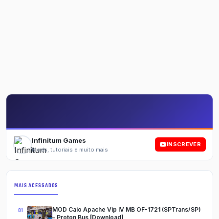
Infinitum Games
INSCREVER
Mods, tutoriais e muito mais
MAIS ACESSADOS
MOD Caio Apache Vip IV MB OF-1721 (SPTrans/SP)
– Proton Bus [Download]