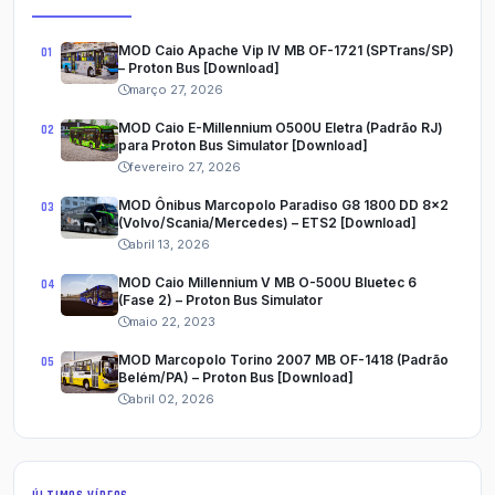
MOD Caio Apache Vip IV MB OF-1721 (SPTrans/SP)
– Proton Bus [Download]
março 27, 2026
MOD Caio E-Millennium O500U Eletra (Padrão RJ)
para Proton Bus Simulator [Download]
fevereiro 27, 2026
MOD Ônibus Marcopolo Paradiso G8 1800 DD 8x2
(Volvo/Scania/Mercedes) – ETS2 [Download]
abril 13, 2026
MOD Caio Millennium V MB O-500U Bluetec 6
(Fase 2) – Proton Bus Simulator
maio 22, 2023
MOD Marcopolo Torino 2007 MB OF-1418 (Padrão
Belém/PA) – Proton Bus [Download]
abril 02, 2026