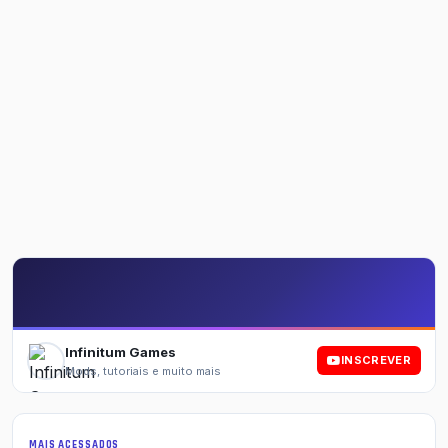
Infinitum Games
INSCREVER
Mods, tutoriais e muito mais
MAIS ACESSADOS