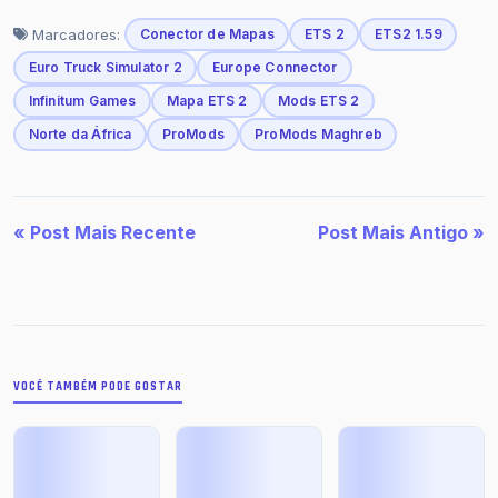
Marcadores:
Conector de Mapas
ETS 2
ETS2 1.59
Euro Truck Simulator 2
Europe Connector
Infinitum Games
Mapa ETS 2
Mods ETS 2
Norte da África
ProMods
ProMods Maghreb
« Post Mais Recente
Post Mais Antigo »
VOCÊ TAMBÉM PODE GOSTAR