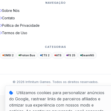
NAVEGAÇÃO
Sobre Nós
Contato
Política de Privacidade
Termos de Uso
CATEGORIAS
OMSI 2
Proton Bus
ETS 2
ATS
FS 25
BeamNG
©
2026
Infinitum Games. Todos os direitos reservados.
Feito com
por
WPixel Studio
Utilizamos cookies para personalizar anúncios
do Google, rastrear links de parceiros afiliados e
otimizar sua experiência com nossos mods e