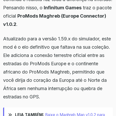
Pensando nisso, o
Infinitum Games
traz o pacote
oficial
ProMods Maghreb (Europe Connector)
v1.0.2
.
Atualizado para a versão 1.59.x do simulador, este
mod é o elo definitivo que faltava na sua coleção.
Ele adiciona a conexão terrestre oficial entre as
estradas do ProMods Europe e o continente
africano do ProMods Maghreb, permitindo que
você dirija do coração da Europa até o Norte da
África sem nenhuma interrupção ou quebra de
estradas no GPS.
LEIA TAMBÉM:
Baixe o Maghreb Map v1.0.2 para