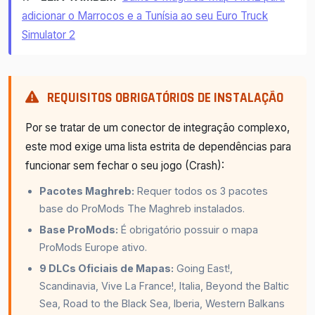
adicionar o Marrocos e a Tunísia ao seu Euro Truck
Simulator 2
REQUISITOS OBRIGATÓRIOS DE INSTALAÇÃO
Por se tratar de um conector de integração complexo,
este mod exige uma lista estrita de dependências para
funcionar sem fechar o seu jogo (Crash):
Pacotes Maghreb:
Requer todos os 3 pacotes
base do ProMods The Maghreb instalados.
Base ProMods:
É obrigatório possuir o mapa
ProMods Europe ativo.
9 DLCs Oficiais de Mapas:
Going East!,
Scandinavia, Vive La France!, Italia, Beyond the Baltic
Sea, Road to the Black Sea, Iberia, Western Balkans