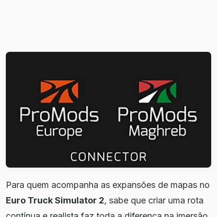
Para quem acompanha as expansões de mapas no
Euro Truck Simulator 2
, sabe que criar uma rota
contínua e realista faz toda a diferença na imersão.