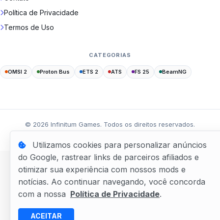
Política de Privacidade
Termos de Uso
CATEGORIAS
OMSI 2
Proton Bus
ETS 2
ATS
FS 25
BeamNG
©
2026
Infinitum Games. Todos os direitos reservados.
Feito com
por
WPixel Studio
Utilizamos cookies para personalizar anúncios
do Google, rastrear links de parceiros afiliados e
otimizar sua experiência com nossos mods e
notícias. Ao continuar navegando, você concorda
com a nossa
Política de Privacidade
.
ACEITAR