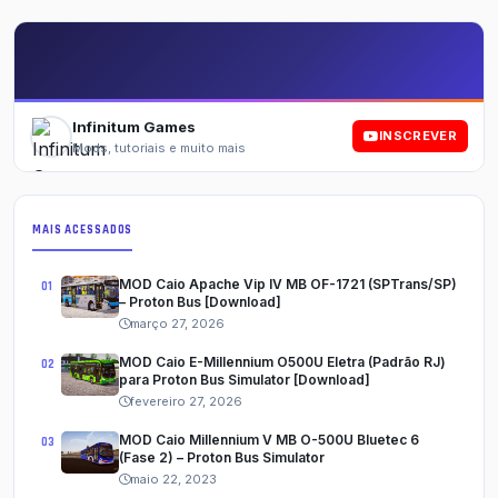
Infinitum Games
INSCREVER
Mods, tutoriais e muito mais
MAIS ACESSADOS
MOD Caio Apache Vip IV MB OF-1721 (SPTrans/SP)
– Proton Bus [Download]
março 27, 2026
MOD Caio E-Millennium O500U Eletra (Padrão RJ)
para Proton Bus Simulator [Download]
fevereiro 27, 2026
MOD Caio Millennium V MB O-500U Bluetec 6
(Fase 2) – Proton Bus Simulator
maio 22, 2023