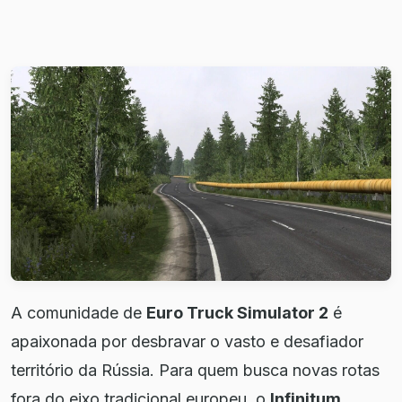
A comunidade de
Euro Truck Simulator 2
é
apaixonada por desbravar o vasto e desafiador
território da Rússia. Para quem busca novas rotas
fora do eixo tradicional europeu, o
Infinitum