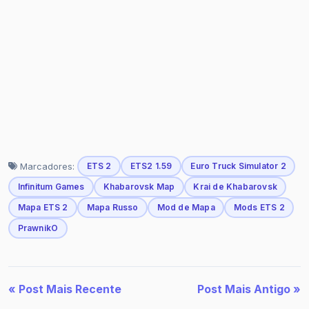
Marcadores:
ETS 2
ETS2 1.59
Euro Truck Simulator 2
Infinitum Games
Khabarovsk Map
Krai de Khabarovsk
Mapa ETS 2
Mapa Russo
Mod de Mapa
Mods ETS 2
PrawnikO
« Post Mais Recente
Post Mais Antigo »