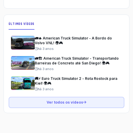
ÚLTIMOS VÍDEOS
🚛🔥 American Truck Simulator - A Bordo do
Volvo VNL! 🌍🎮
há 3 anos
🚛🏗️ American Truck Simulator - Transportando
Barreiras de Concreto até San Diego! 🌍🎮
há 3 anos
🚚⚡ Euro Truck Simulator 2 - Rota Rostock para
Kiel! 🌍🎮
há 3 anos
Ver todos os vídeos