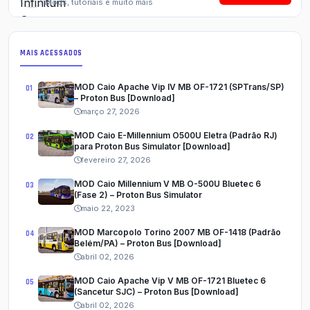
Mods, tutoriais e muito mais
MAIS ACESSADOS
MOD Caio Apache Vip IV MB OF-1721 (SPTrans/SP)
– Proton Bus [Download]
março 27, 2026
MOD Caio E-Millennium O500U Eletra (Padrão RJ)
para Proton Bus Simulator [Download]
fevereiro 27, 2026
MOD Caio Millennium V MB O-500U Bluetec 6
(Fase 2) – Proton Bus Simulator
maio 22, 2023
MOD Marcopolo Torino 2007 MB OF-1418 (Padrão
Belém/PA) – Proton Bus [Download]
abril 02, 2026
MOD Caio Apache Vip V MB OF-1721 Bluetec 6
(Sancetur SJC) – Proton Bus [Download]
abril 02, 2026