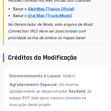
versões corretas nos links oficiais dos criadores:
Baixar o
SibirMap (Tópico Oficial)
Baixar o
Ural Map (TruckyMods)
No Gerenciador de Mods, este arquivo de Road
Connection (RC) deve ser posicionado com
prioridade acima de ambos os mapas base!
Créditos da Modificação
Desenvolvimento e Layout:
tobikzz
Agradecimento Especial:
Um enorme
agradecimento ao desenvolvedor
XesXand
, da
equipe BXP, pelo apoio massivo prestado na
execução deste projeto.