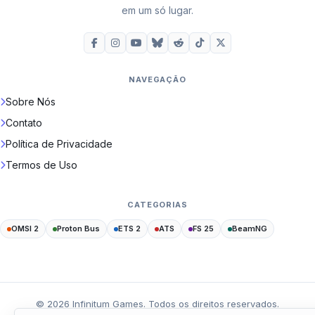
em um só lugar.
NAVEGAÇÃO
Sobre Nós
Contato
Política de Privacidade
Termos de Uso
CATEGORIAS
OMSI 2
Proton Bus
ETS 2
ATS
FS 25
BeamNG
©
2026
Infinitum Games. Todos os direitos reservados.