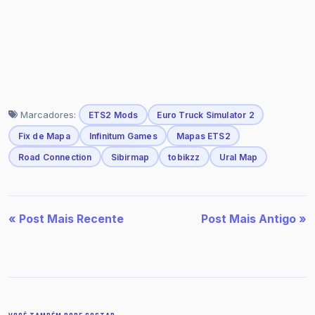
Marcadores:
ETS2 Mods
Euro Truck Simulator 2
Fix de Mapa
Infinitum Games
Mapas ETS2
Road Connection
Sibirmap
tobikzz
Ural Map
« Post Mais Recente
Post Mais Antigo »