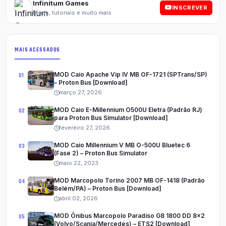
Infinitum Games
INSCREVER
Mods, tutoriais e muito mais
MAIS ACESSADOS
MOD Caio Apache Vip IV MB OF-1721 (SPTrans/SP)
– Proton Bus [Download]
março 27, 2026
MOD Caio E-Millennium O500U Eletra (Padrão RJ)
para Proton Bus Simulator [Download]
fevereiro 27, 2026
MOD Caio Millennium V MB O-500U Bluetec 6
(Fase 2) – Proton Bus Simulator
maio 22, 2023
MOD Marcopolo Torino 2007 MB OF-1418 (Padrão
Belém/PA) – Proton Bus [Download]
abril 02, 2026
MOD Ônibus Marcopolo Paradiso G8 1800 DD 8x2
(Volvo/Scania/Mercedes) – ETS2 [Download]