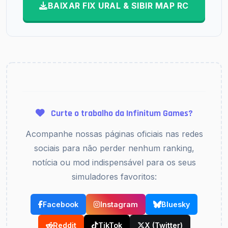
BAIXAR FIX URAL & SIBIR MAP RC
Curte o trabalho da Infinitum Games?
Acompanhe nossas páginas oficiais nas redes
sociais para não perder nenhum ranking,
notícia ou mod indispensável para os seus
simuladores favoritos:
Facebook
Instagram
Bluesky
Reddit
TikTok
X (Twitter)