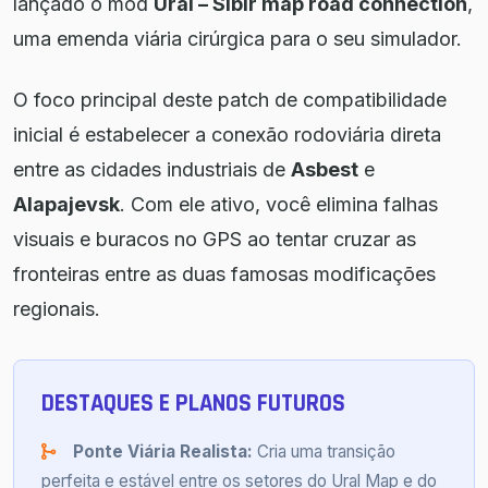
lançado o mod
Ural – Sibir map road connection
,
uma emenda viária cirúrgica para o seu simulador.
O foco principal deste patch de compatibilidade
inicial é estabelecer a conexão rodoviária direta
entre as cidades industriais de
Asbest
e
Alapajevsk
. Com ele ativo, você elimina falhas
visuais e buracos no GPS ao tentar cruzar as
fronteiras entre as duas famosas modificações
regionais.
DESTAQUES E PLANOS FUTUROS
Ponte Viária Realista:
Cria uma transição
perfeita e estável entre os setores do Ural Map e do