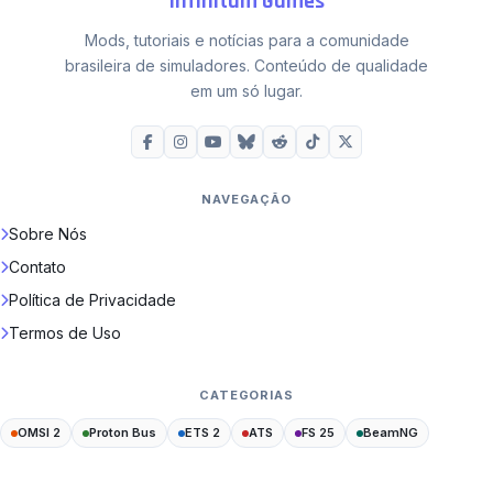
Infinitum Games
Mods, tutoriais e notícias para a comunidade
brasileira de simuladores. Conteúdo de qualidade
em um só lugar.
NAVEGAÇÃO
Sobre Nós
Contato
Política de Privacidade
Termos de Uso
CATEGORIAS
OMSI 2
Proton Bus
ETS 2
ATS
FS 25
BeamNG