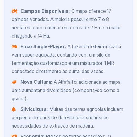
Campos Disponíveis:
O mapa oferece 17
campos variados. A maioria possui entre 7 e 8
hectares, com o menor em cerca de 2 Ha e o maior
chegando a 14 Ha.
Foco Single-Player:
A fazenda leiteira inicial já
vem super equipada, contando com um silo de
fermentação customizado e um misturador TMR
conectado diretamente ao curral das vacas.
Nova Cultura:
A Alfafa foi adicionada ao mapa
para aumentar a diversidade (comporta-se como a
grama).
Silvicultura:
Muitas das terras agrícolas incluem
pequenos trechos de floresta para suprir suas
necessidades de extração de madeira.
Economia:
Preços de terras acessíveis. O