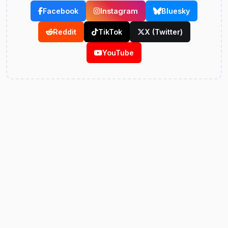
Facebook
Instagram
Bluesky
Reddit
TikTok
X (Twitter)
YouTube