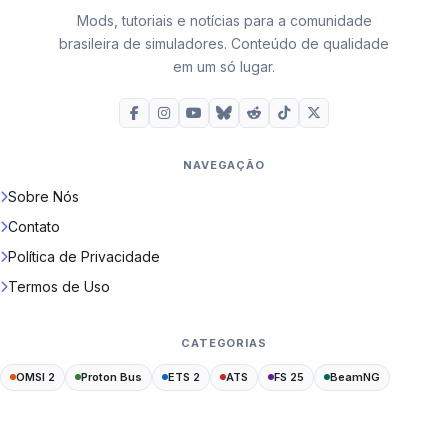
Mods, tutoriais e notícias para a comunidade
brasileira de simuladores. Conteúdo de qualidade
em um só lugar.
NAVEGAÇÃO
Sobre Nós
Contato
Política de Privacidade
Termos de Uso
CATEGORIAS
OMSI 2
Proton Bus
ETS 2
ATS
FS 25
BeamNG