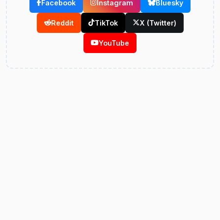
Facebook
Instagram
Bluesky
Reddit
TikTok
X (Twitter)
YouTube