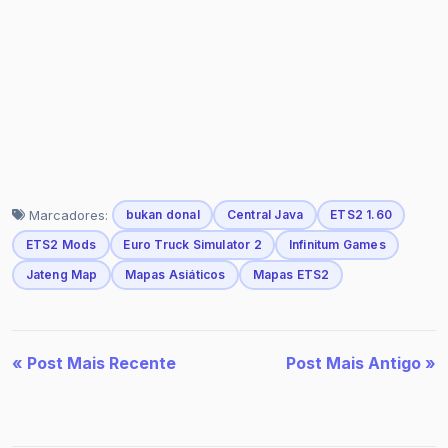
Marcadores:
bukan donal
Central Java
ETS2 1.60
ETS2 Mods
Euro Truck Simulator 2
Infinitum Games
Jateng Map
Mapas Asiáticos
Mapas ETS2
« Post Mais Recente
Post Mais Antigo »