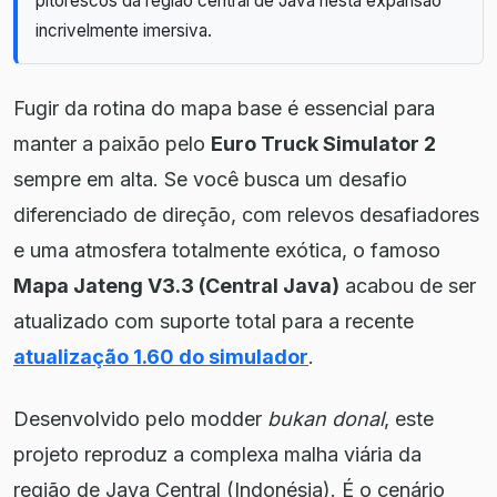
pitorescos da região central de Java nesta expansão
incrivelmente imersiva.
Fugir da rotina do mapa base é essencial para
manter a paixão pelo
Euro Truck Simulator 2
sempre em alta. Se você busca um desafio
diferenciado de direção, com relevos desafiadores
e uma atmosfera totalmente exótica, o famoso
Mapa Jateng V3.3 (Central Java)
acabou de ser
atualizado com suporte total para a recente
atualização 1.60 do simulador
.
Desenvolvido pelo modder
bukan donal
, este
projeto reproduz a complexa malha viária da
região de Java Central (Indonésia). É o cenário