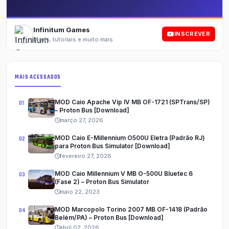
Infinitum Games
INSCREVER
Mods, tutoriais e muito mais
MAIS ACESSADOS
MOD Caio Apache Vip IV MB OF-1721 (SPTrans/SP)
– Proton Bus [Download]
março 27, 2026
MOD Caio E-Millennium O500U Eletra (Padrão RJ)
para Proton Bus Simulator [Download]
fevereiro 27, 2026
MOD Caio Millennium V MB O-500U Bluetec 6
(Fase 2) – Proton Bus Simulator
maio 22, 2023
MOD Marcopolo Torino 2007 MB OF-1418 (Padrão
Belém/PA) – Proton Bus [Download]
abril 02, 2026