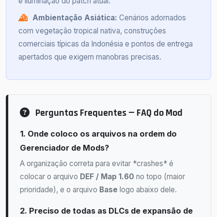
e iluminação do patch atual.
Ambientação Asiática:
Cenários adornados
com vegetação tropical nativa, construções
comerciais típicas da Indonésia e pontos de entrega
apertados que exigem manobras precisas.
Perguntas Frequentes — FAQ do Mod
1. Onde coloco os arquivos na ordem do
Gerenciador de Mods?
A organização correta para evitar *crashes* é
colocar o arquivo
DEF / Map 1.60
no topo (maior
prioridade), e o arquivo
Base
logo abaixo dele.
2. Preciso de todas as DLCs de expansão de