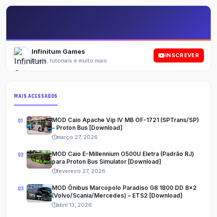
Infinitum Games
INSCREVER
Mods, tutoriais e muito mais
MAIS ACESSADOS
MOD Caio Apache Vip IV MB OF-1721 (SPTrans/SP)
– Proton Bus [Download]
março 27, 2026
MOD Caio E-Millennium O500U Eletra (Padrão RJ)
para Proton Bus Simulator [Download]
fevereiro 27, 2026
MOD Ônibus Marcopolo Paradiso G8 1800 DD 8x2
(Volvo/Scania/Mercedes) – ETS2 [Download]
abril 13, 2026