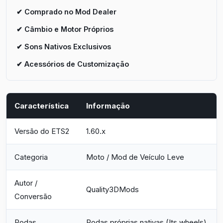
✔ Comprado no Mod Dealer
✔ Câmbio e Motor Próprios
✔ Sons Nativos Exclusivos
✔ Acessórios de Customização
Característica
Informação
Versão do ETS2
1.60.x
Categoria
Moto / Mod de Veículo Leve
Autor /
Quality3DMods
Conversão
Rodas
Rodas próprias nativas (Its wheels)