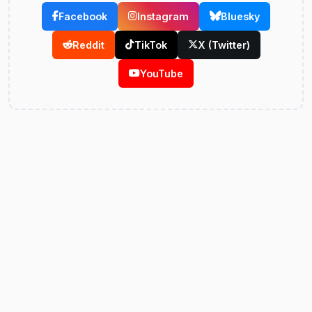
Facebook
Instagram
Bluesky
Reddit
TikTok
X (Twitter)
YouTube