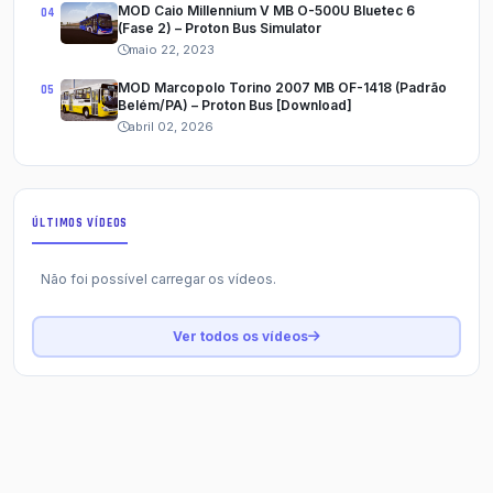
MOD Caio Millennium V MB O-500U Bluetec 6
(Fase 2) – Proton Bus Simulator
maio 22, 2023
MOD Marcopolo Torino 2007 MB OF-1418 (Padrão
Belém/PA) – Proton Bus [Download]
abril 02, 2026
ÚLTIMOS VÍDEOS
Não foi possível carregar os vídeos.
Ver todos os vídeos