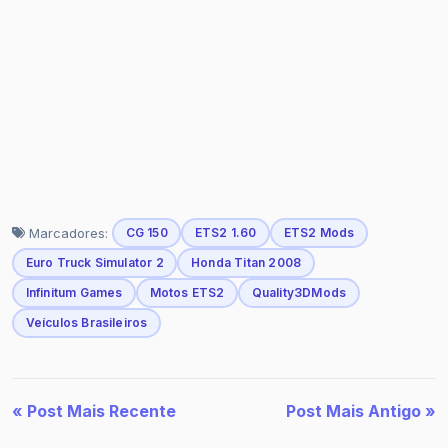
Marcadores:
CG 150
ETS2 1.60
ETS2 Mods
Euro Truck Simulator 2
Honda Titan 2008
Infinitum Games
Motos ETS2
Quality3DMods
Veículos Brasileiros
« Post Mais Recente
Post Mais Antigo »