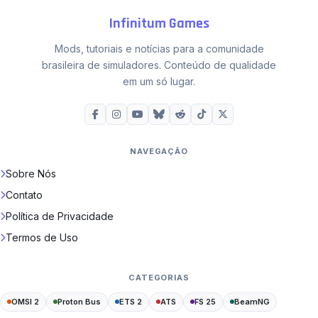
Infinitum Games
Mods, tutoriais e notícias para a comunidade
brasileira de simuladores. Conteúdo de qualidade
em um só lugar.
NAVEGAÇÃO
Sobre Nós
Contato
Política de Privacidade
Termos de Uso
CATEGORIAS
OMSI 2
Proton Bus
ETS 2
ATS
FS 25
BeamNG