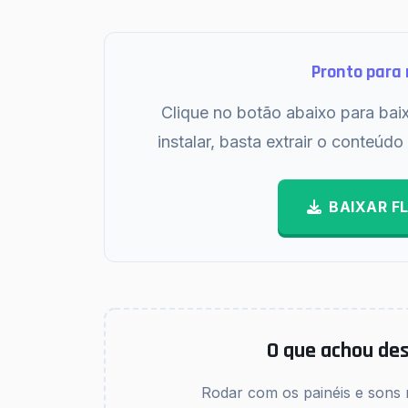
Pronto para 
Clique no botão abaixo para bai
instalar, basta extrair o conteúd
BAIXAR F
O que achou des
Rodar com os painéis e sons 