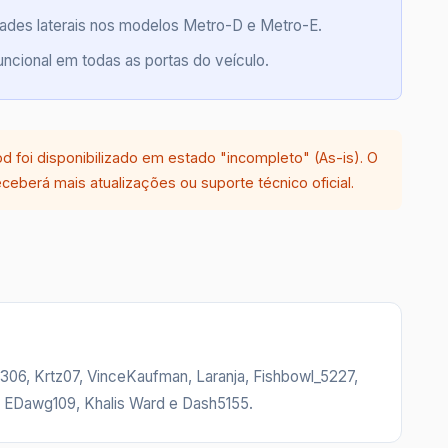
dades laterais nos modelos Metro-D e Metro-E.
ncional em todas as portas do veículo.
 foi disponibilizado em estado "incompleto" (As-is). O
ceberá mais atualizações ou suporte técnico oficial.
6, Krtz07, VinceKaufman, Laranja, Fishbowl_5227,
 EDawg109, Khalis Ward e Dash5155.