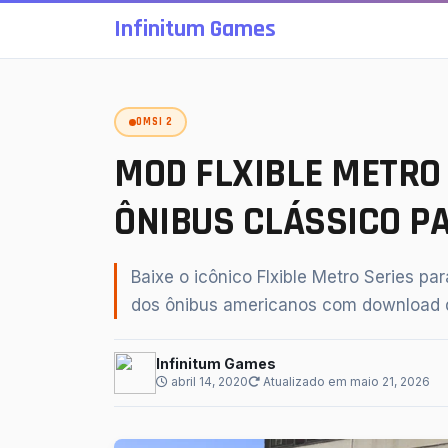
Infinitum Games
OMSI 2
SU
MOD FLXIBLE METRO
ÔNIBUS CLÁSSICO P
Baixe o icônico Flxible Metro Series pa
dos ônibus americanos com download d
Infinitum Games
↵
abril 14, 2020
Atualizado em maio 21, 2026