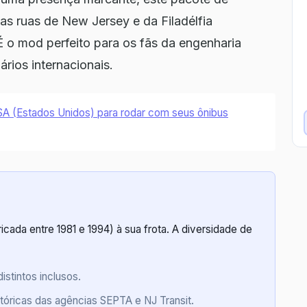
das ruas de New Jersey e da Filadélfia
 É o mod perfeito para os fãs da engenharia
ios internacionais.
A (Estados Unidos) para rodar com seus ônibus
icada entre 1981 e 1994) à sua frota. A diversidade de
stintos inclusos.
stóricas das agências SEPTA e NJ Transit.