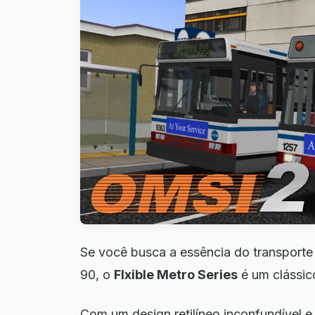
Se você busca a essência do transport
90, o
Flxible Metro Series
é um clássic
Com um design retilíneo inconfundível 