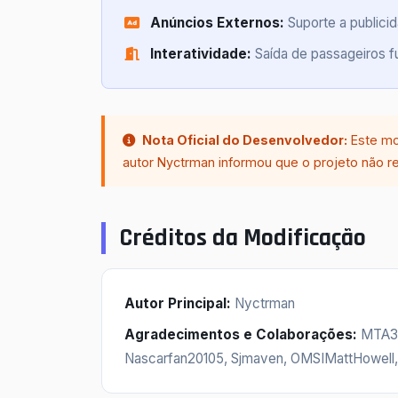
Anúncios Externos:
Suporte a publici
Interatividade:
Saída de passageiros fu
Nota Oficial do Desenvolvedor:
Este mod
autor Nyctrman informou que o projeto não re
Créditos da Modificação
Autor Principal:
Nyctrman
Agradecimentos e Colaborações:
MTA330
Nascarfan20105, Sjmaven, OMSIMattHowell,