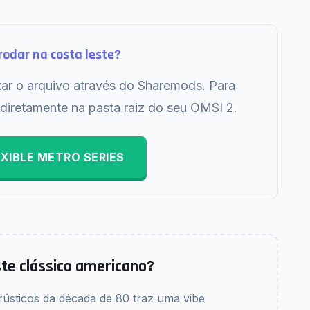
rodar na costa leste?
xar o arquivo através do Sharemods. Para
o diretamente na pasta raiz do seu OMSI 2.
LXIBLE METRO SERIES
te clássico americano?
rústicos da década de 80 traz uma vibe