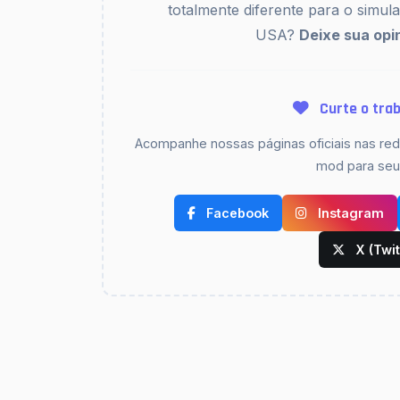
totalmente diferente para o simu
USA?
Deixe sua opi
Curte o trab
Acompanhe nossas páginas oficiais nas rede
mod para seus
Facebook
Instagram
X (Twit