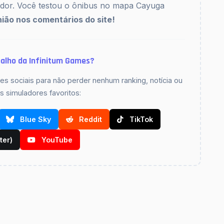
lador. Você testou o ônibus no mapa Cayuga
nião nos comentários do site!
alho da Infinitum Games?
s sociais para não perder nenhum ranking, notícia ou
 simuladores favoritos:
Blue Sky
Reddit
TikTok
ter)
YouTube