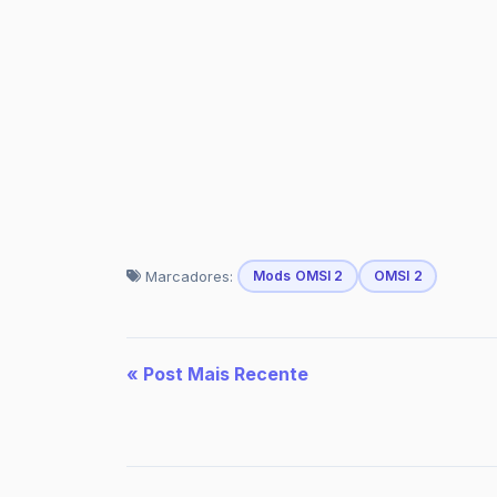
Marcadores:
Mods OMSI 2
OMSI 2
« Post Mais Recente