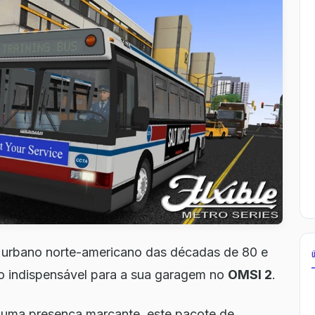
e urbano norte-americano das décadas de 80 e
o indispensável para a sua garagem no
OMSI 2
.
e uma presença marcante, este pacote de