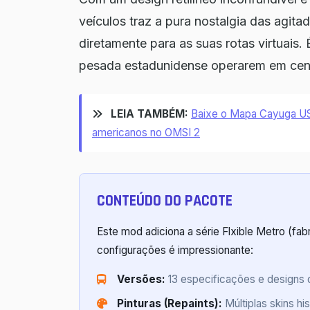
veículos traz a pura nostalgia das agita
diretamente para as suas rotas virtuais.
pesada estadunidense operarem em cenár
LEIA TAMBÉM:
Baixe o Mapa Cayuga US
americanos no OMSI 2
CONTEÚDO DO PACOTE
Este mod adiciona a série Flxible Metro (fabr
configurações é impressionante:
Versões:
13 especificações e designs di
Pinturas (Repaints):
Múltiplas skins hi