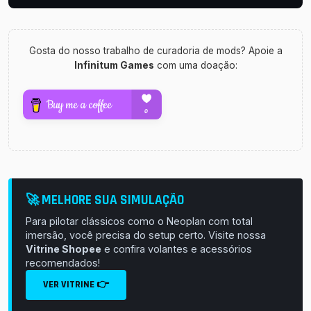
Gosta do nosso trabalho de curadoria de mods? Apoie a
Infinitum Games
com uma doação:
🚀 MELHORE SUA SIMULAÇÃO
Para pilotar clássicos como o Neoplan com total
imersão, você precisa do setup certo. Visite nossa
Vitrine Shopee
e confira volantes e acessórios
recomendados!
VER VITRINE 👉