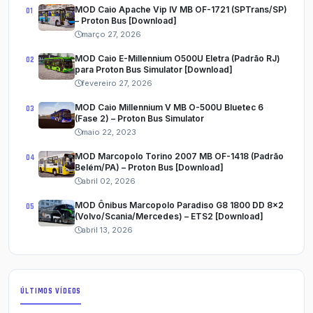
MOD Caio Apache Vip IV MB OF-1721 (SPTrans/SP)
– Proton Bus [Download]
março 27, 2026
MOD Caio E-Millennium O500U Eletra (Padrão RJ)
para Proton Bus Simulator [Download]
fevereiro 27, 2026
MOD Caio Millennium V MB O-500U Bluetec 6
(Fase 2) – Proton Bus Simulator
maio 22, 2023
MOD Marcopolo Torino 2007 MB OF-1418 (Padrão
Belém/PA) – Proton Bus [Download]
abril 02, 2026
MOD Ônibus Marcopolo Paradiso G8 1800 DD 8x2
(Volvo/Scania/Mercedes) – ETS2 [Download]
abril 13, 2026
ÚLTIMOS VÍDEOS