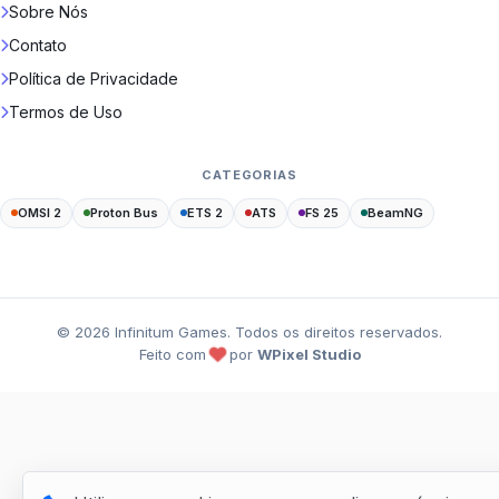
Sobre Nós
Contato
Política de Privacidade
Termos de Uso
CATEGORIAS
OMSI 2
Proton Bus
ETS 2
ATS
FS 25
BeamNG
©
2026
Infinitum Games. Todos os direitos reservados.
Feito com
por
WPixel Studio