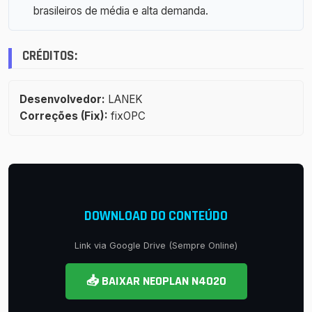
brasileiros de média e alta demanda.
CRÉDITOS:
Desenvolvedor:
LANEK
Correções (Fix):
fixOPC
DOWNLOAD DO CONTEÚDO
Link via Google Drive (Sempre Online)
📥 BAIXAR NEOPLAN N4020