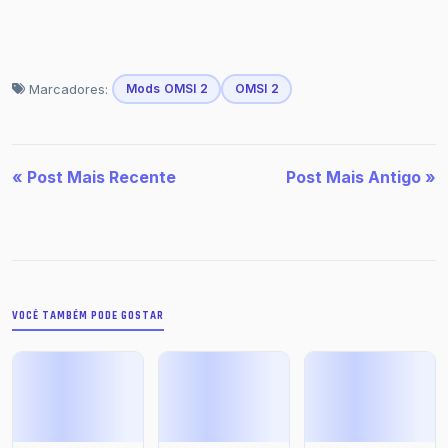
Marcadores:
Mods OMSI 2
OMSI 2
« Post Mais Recente
Post Mais Antigo »
VOCÊ TAMBÉM PODE GOSTAR