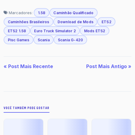
Marcadores:
1.58
Caminhão Qualificado
Caminhões Brasileiros
Download de Mods
ETS2
ETS2 1.58
Euro Truck Simulator 2
Mods ETS2
Pisc Games
Scania
Scania G-420
« Post Mais Recente
Post Mais Antigo »
VOCÊ TAMBÉM PODE GOSTAR