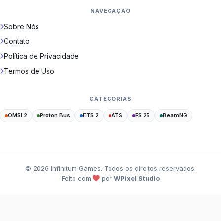
NAVEGAÇÃO
Sobre Nós
Contato
Política de Privacidade
Termos de Uso
CATEGORIAS
OMSI 2
Proton Bus
ETS 2
ATS
FS 25
BeamNG
©
2026
Infinitum Games. Todos os direitos reservados.
Feito com
por
WPixel Studio