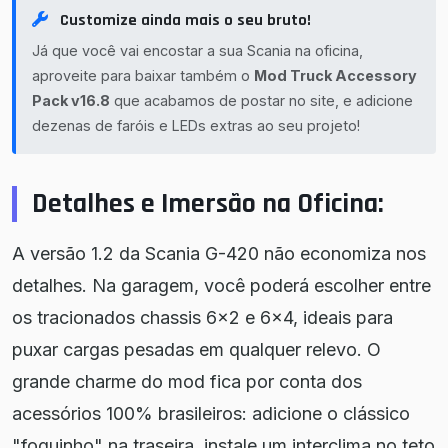
Customize ainda mais o seu bruto!
Já que você vai encostar a sua Scania na oficina,
aproveite para baixar também o
Mod Truck Accessory
Pack v16.8
que acabamos de postar no site, e adicione
dezenas de faróis e LEDs extras ao seu projeto!
Detalhes e Imersão na Oficina:
A versão 1.2 da Scania G-420 não economiza nos
detalhes. Na garagem, você poderá escolher entre
os tracionados chassis 6x2 e 6x4, ideais para
puxar cargas pesadas em qualquer relevo. O
grande charme do mod fica por conta dos
acessórios 100% brasileiros: adicione o clássico
"foguinho" na traseira, instale um interclima no teto