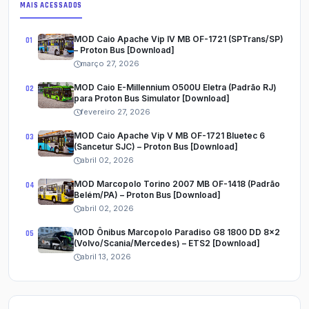
MAIS ACESSADOS
MOD Caio Apache Vip IV MB OF-1721 (SPTrans/SP)
– Proton Bus [Download]
março 27, 2026
MOD Caio E-Millennium O500U Eletra (Padrão RJ)
para Proton Bus Simulator [Download]
fevereiro 27, 2026
MOD Caio Apache Vip V MB OF-1721 Bluetec 6
(Sancetur SJC) – Proton Bus [Download]
abril 02, 2026
MOD Marcopolo Torino 2007 MB OF-1418 (Padrão
Belém/PA) – Proton Bus [Download]
abril 02, 2026
MOD Ônibus Marcopolo Paradiso G8 1800 DD 8x2
(Volvo/Scania/Mercedes) – ETS2 [Download]
abril 13, 2026