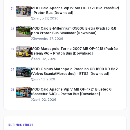
MOD Caio Apache Vip IV MB OF-1721 (SPTrans/SP)
– Proton Bus [Download]
março 27, 2026
MOD Caio E-Millennium O500U Eletra (Padrão RJ)
para Proton Bus Simulator [Download]
fevereiro 27, 2026
MOD Marcopolo Torino 2007 MB OF-1418 (Padrão
Belém/PA) – Proton Bus [Download]
abril 02, 2026
MOD Ônibus Marcopolo Paradiso G8 1800 DD 8x2
(Volvo/Scania/Mercedes) – ETS2 [Download]
abril 13, 2026
MOD Caio Apache Vip V MB OF-1721 Bluetec 6
(Sancetur SJC) – Proton Bus [Download]
abril 02, 2026
ÚLTIMOS VÍDEOS