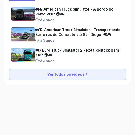
🚛🔥 American Truck Simulator - A Bordo do
Volvo VNL! 🌍🎮
há 3 anos
🚛🏗️ American Truck Simulator - Transportando
Barreiras de Concreto até San Diego! 🌍🎮
há 3 anos
🚚⚡ Euro Truck Simulator 2 - Rota Rostock para
Kiel! 🌍🎮
há 3 anos
Ver todos os vídeos