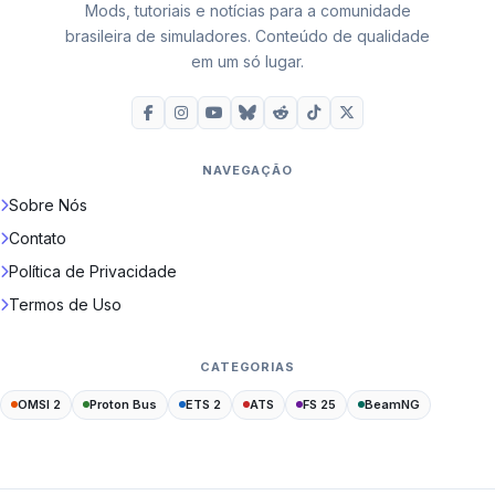
Mods, tutoriais e notícias para a comunidade
brasileira de simuladores. Conteúdo de qualidade
em um só lugar.
NAVEGAÇÃO
Sobre Nós
Contato
Política de Privacidade
Termos de Uso
CATEGORIAS
OMSI 2
Proton Bus
ETS 2
ATS
FS 25
BeamNG