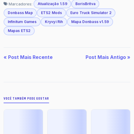
Marcadores:
Atualização 1.59
BorisBritva
Donbass Map
ETS2 Mods
Euro Truck Simulator 2
Infinitum Games
Kryvyi Rih
Mapa Donbass v1.59
Mapas ETS2
« Post Mais Recente
Post Mais Antigo »
VOCÊ TAMBÉM PODE GOSTAR