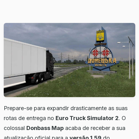
Prepare-se para expandir drasticamente as suas
rotas de entrega no
Euro Truck Simulator 2
. O
colossal
Donbass Map
acaba de receber a sua
atualização oficial para a
versão 1.59
do